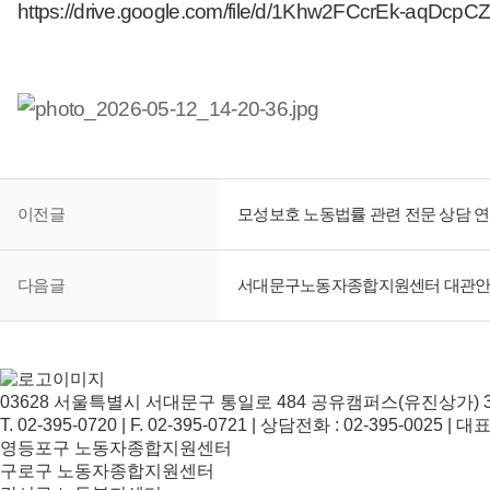
https://drive.google.com/file/d/1Khw2FCcrEk-aqDc
이전글
모성보호 노동법률 관련 전문 상담 연
다음글
서대문구노동자종합지원센터 대관
03628 서울특별시 서대문구 통일로 484 공유캠퍼스(유진상가) 3
T. 02-395-0720 | F. 02-395-0721 | 상담전화 : 02-395-0025 | 
영등포구 노동자종합지원센터
구로구 노동자종합지원센터