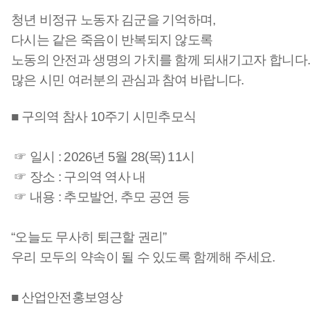
청년 비정규 노동자 김군을 기억하며,
다시는 같은 죽음이 반복되지 않도록
노동의 안전과 생명의 가치를 함께 되새기고자 합니다
많은 시민 여러분의 관심과 참여 바랍니다.
■ 구의역 참사 10주기 시민추모식
☞ 일시 : 2026년 5월 28(목) 11시
☞ 장소 : 구의역 역사 내
☞
내용 : 추모발언, 추모 공연 등
“오늘도 무사히 퇴근할 권리”
우리 모두의 약속이 될 수 있도록 함께해 주세요.
■
산업안전홍보영상