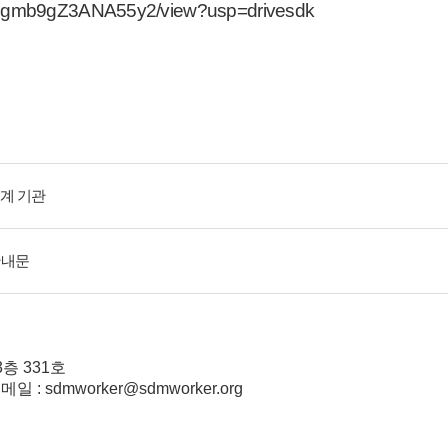
pCZgmb9gZ3ANA55y2/view?usp=drivesdk
계 기관
안내문
층 331호
대표메일 : sdmworker@sdmworker.org