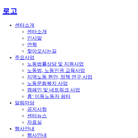
로고
센터소개
센터소개
인사말
연혁
찾아오시는길
주요사업
노동법률상담 및 지원사업
노동법, 노동인권 교육사업
지역노동 현안, 정책 연구 사업
노동문화복지 사업
캠페인 및 네트워크 사업
휴‘ 이동노동자 쉼터
알림마당
공지사항
센터뉴스
자료실
행사안내
행사안내