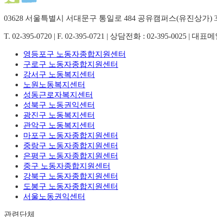
03628 서울특별시 서대문구 통일로 484 공유캠퍼스(유진상가) 3
T. 02-395-0720 | F. 02-395-0721 | 상담전화 : 02-395-0025 | 대표
영등포구 노동자종합지원센터
구로구 노동자종합지원센터
강서구 노동복지센터
노원노동복지센터
성동근로자복지센터
성북구 노동권익센터
광진구 노동복지센터
관악구 노동복지센터
마포구 노동자종합지원센터
중랑구 노동자종합지원센터
은평구 노동자종합지원센터
중구 노동자종합지원센터
강북구 노동자종합지원센터
도봉구 노동자종합지원센터
서울노동권익센터
관련단체