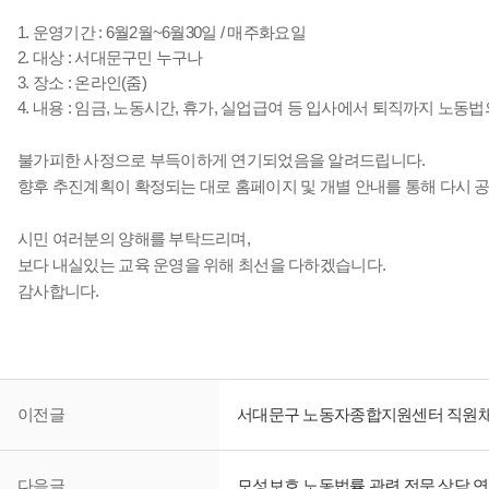
1. 운영기간 : 6월2월~6월30일 / 매주화요일
2. 대상 : 서대문구민 누구나
3. 장소 : 온라인(줌)
4. 내용 : 임금, 노동시간, 휴가, 실업급여 등 입사에서 퇴직까지 노동법
불가피한 사정으로 부득이하게 연기되었음을 알려드립니다.
향후 추진계획이 확정되는 대로 홈페이지 및 개별 안내를 통해 다시 
시민 여러분의 양해를 부탁드리며,
보다 내실있는 교육 운영을 위해 최선을 다하겠습니다.
감사합니다.
이전글
서대문구 노동자종합지원센터 직원채
다음글
모성보호 노동법률 관련 전문 상담 연