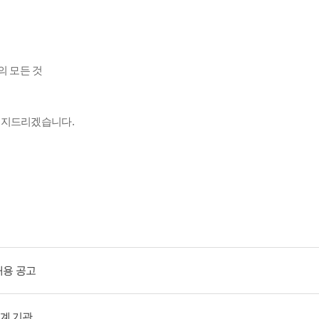
의 모든 것
공지드리겠습니다.
용 공고
계 기관